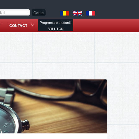
Programare studenti
CONTACT
BRI UTCN