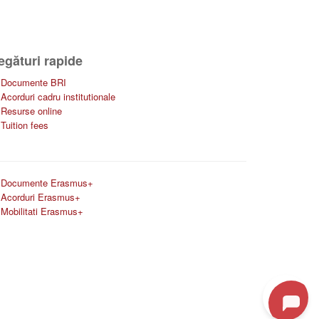
egături rapide
Documente BRI
Acorduri cadru institutionale
Resurse online
Tuition fees
Documente Erasmus+
Acorduri Erasmus+
Mobilitati Erasmus+