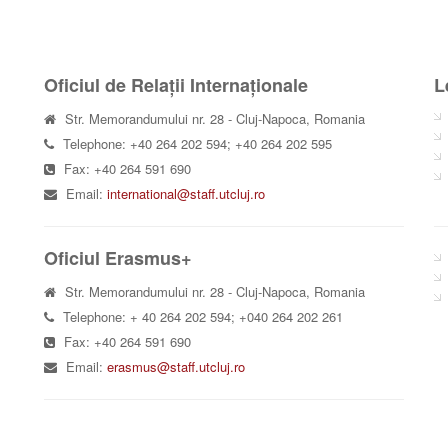
Oficiul de Relații Internaționale
L
Str. Memorandumului nr. 28 - Cluj-Napoca, Romania
Telephone: +40 264 202 594; +40 264 202 595
Fax: +40 264 591 690
Email:
international@staff.utcluj.ro
Oficiul Erasmus+
Str. Memorandumului nr. 28 - Cluj-Napoca, Romania
Telephone: + 40 264 202 594; +040 264 202 261
Fax: +40 264 591 690
Email:
erasmus@staff.utcluj.ro