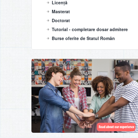
Licență
Masterat
Doctorat
Tutorial - completare dosar admitere
Burse oferite de Statul Român