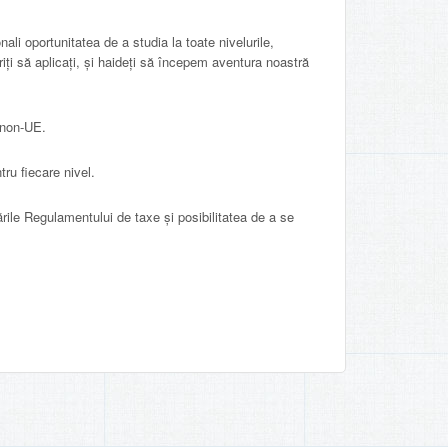
ali oportunitatea de a studia la toate nivelurile,
riți să aplicați, și haideți să începem aventura noastră
 non-UE.
tru fiecare nivel.
rile Regulamentului de taxe și posibilitatea de a se