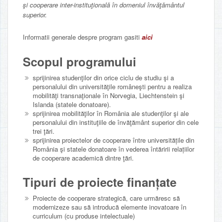
şi cooperare inter-instituţională în domeniul învăţământul
superior.
Informatii generale despre program gasiti
aici
Scopul programului
sprijinirea studenţilor din orice ciclu de studiu şi a
personalului din universităţile româneşti pentru a realiza
mobilităţi transnaţionale în Norvegia, Liechtenstein şi
Islanda (statele donatoare).
sprijinirea mobilităţilor în România ale studenţilor şi ale
personalului din instituţiile de învăţământ superior din cele
trei ţări.
sprijinirea proiectelor de cooperare între universitățile din
România şi statele donatoare în vederea întăririi relațiilor
de cooperare academică dintre ţări.
Tipuri de proiecte finanțate
Proiecte de cooperare strategică, care urmăresc să
modernizeze sau să introducă elemente inovatoare în
curriculum (cu produse intelectuale)