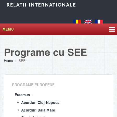
RELAȚII INTERNAȚIONALE
MENIU
Programe cu SEE
Home
SEE
PROGRAME EUROPENE
Erasmus+
Acorduri Cluj-Napoca
Acorduri Baia Mare