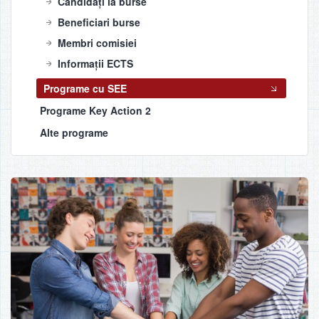
Candidați la burse
Beneficiari burse
Membri comisiei
Informații ECTS
Programe cu SEE
Programe Key Action 2
Alte programe