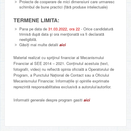
Proiecte de cooperare de mici dimensiuni care urmaresc
schimbul de bune practici (fără produse intelectuale)
TERMENE LIMITA:
Pana pe data de
31.03.2022, ora 22
- Orice candidatură
trimisă după data şi ora menţionată va fi declarată
neeligibilă.
Găsiți mai multe detalii
aici
Material realizat cu sprijinul financiar al Mecanismului
Financiar al SEE 2014 – 2021. Conținutul acestuia (text,
fotografii, video) nu reflectă opinia oficială a Operatorului de
Program, a Punctului Național de Contact sau a Oficiului
Mecanismului Financiar. Informațiile și opiniile exprimate
reprezintă responsabilitatea exclusivă a autorului/autorilor.
Informatii generale despre program gasiti
aici