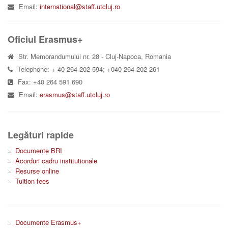
Email:
international@staff.utcluj.ro
Oficiul Erasmus+
Str. Memorandumului nr. 28 - Cluj-Napoca, Romania
Telephone: + 40 264 202 594; +040 264 202 261
Fax: +40 264 591 690
Email:
erasmus@staff.utcluj.ro
Legături rapide
Documente BRI
Acorduri cadru institutionale
Resurse online
Tuition fees
Documente Erasmus+